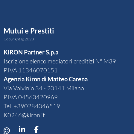
Mutui e Prestiti
Copyright @2023
KIRON Partner S.p.a
Iscrizione elenco mediatori creditizi N° M39
P.IVA 11346070151
Agenzia Kiron di Matteo Carena
Via Volvinio 34 - 20141 Milano
P.IVA 04563420969
Tel.
+390284046519
K0246@kiron.it