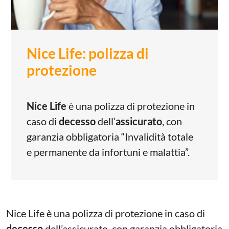
Nice Life: polizza di
protezione
Nice Life
è una polizza di protezione in
caso di
decesso
dell’
assicurato
, con
garanzia obbligatoria “Invalidità totale
e permanente da infortuni e malattia”.
Nice Life è una polizza di protezione in caso di
decesso
dell’assicurato, con garanzia obbligatoria