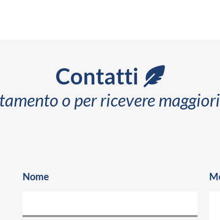
Contatti
tamento o per ricevere maggiori
Nome
Me