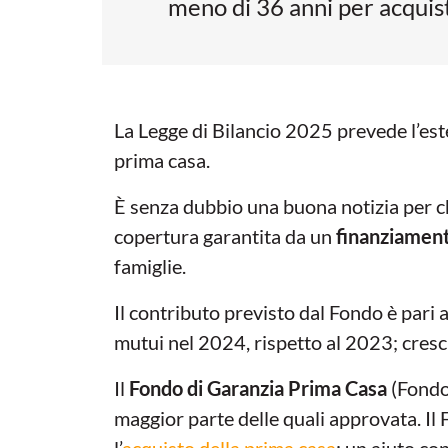
meno di 36 anni per acquist
La Legge di Bilancio 2025 prevede l’est
prima casa.
È senza dubbio una buona notizia per ch
copertura garantita da un
finanziament
famiglie.
Il contributo previsto dal Fondo è pari 
mutui nel 2024, rispetto al 2023; cresc
Il
Fondo di Garanzia Prima Casa
(Fondo
maggior parte delle quali approvata. Il
l’
acquisto della prima casa
: un aiuto co