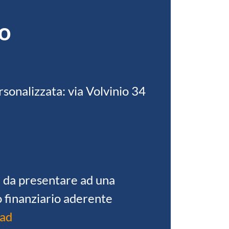
o
rsonalizzata: via Volvinio 34
 da presentare ad una
 finanziario aderente
oad