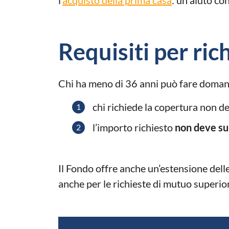
Requisiti per ric
Chi ha meno di 36 anni può fare domanda
chi richiede la copertura non d
l’importo richiesto
non deve s
Il Fondo offre anche un’estensione delle
anche per le richieste di mutuo superior