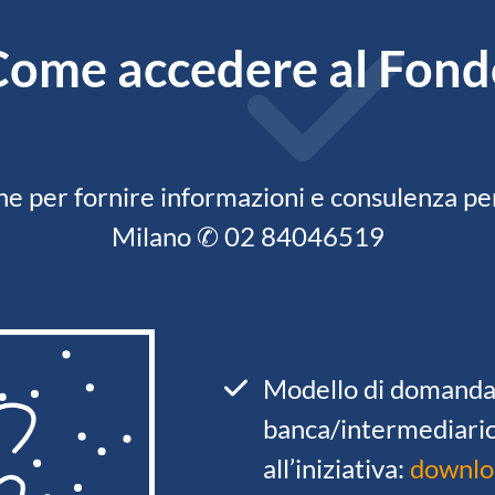
Come accedere al Fond
ione per fornire informazioni e consulenza pe
Milano ✆ 02 84046519
Modello di domanda
banca/intermediario
all’iniziativa:
downl