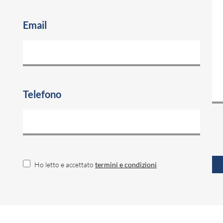
Email
Telefono
Ho letto e accettato
termini e condizioni