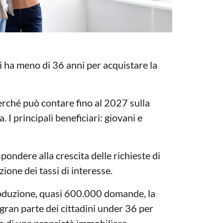
i ha meno di 36 anni per acquistare la
perché può contare fino al 2027 sulla
 I principali beneficiari: giovani e
pondere alla crescita delle richieste di
one dei tassi di interesse.
roduzione, quasi 600.000 domande, la
gran parte dei cittadini under 36 per
to di una proprietà immobiliare.