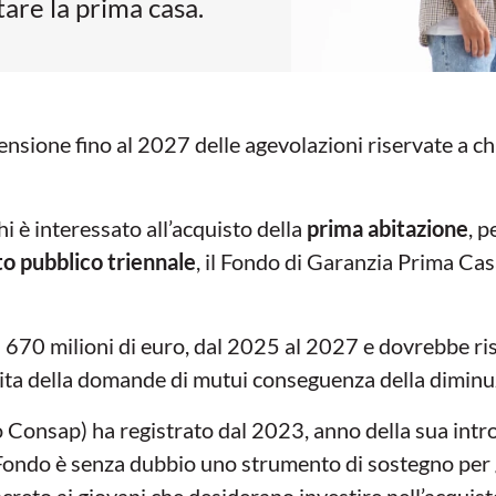
are la prima casa.
ensione fino al 2027 delle agevolazioni riservate a ch
i è interessato all’acquisto della
prima abitazione
, 
o pubblico triennale
, il Fondo di Garanzia Prima Casa.
a 670 milioni di euro, dal 2025 al 2027 e dovrebbe ris
ita della domande di mutui conseguenza della diminuzi
 Consap) ha registrato dal 2023, anno della sua int
 Fondo è senza dubbio uno strumento di sostegno per 
ncreto ai giovani che desiderano investire nell’acquis