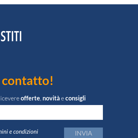
 contatto!
 ricevere
offerte
,
novità
e
consigli
ini e condizioni